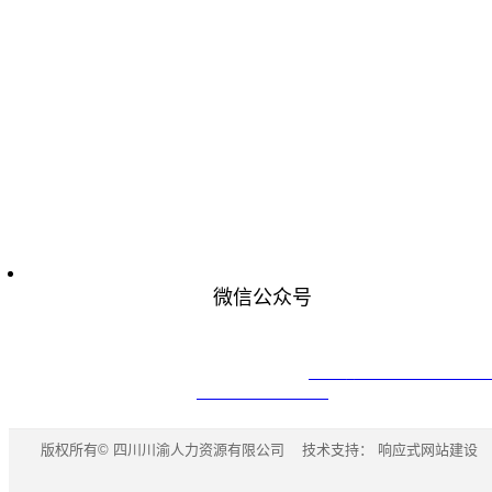
微信公众号
© Copyright 2019 四川川渝人力资源有限公司
蜀ICP备19021418号-1
网站
设技术支持：河马建站
版权所有© 四川川渝人力资源有限公司 技术支持：
响应式网站建设